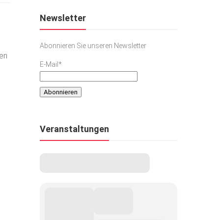
Newsletter
Abonnieren Sie unseren Newsletter
ren
E-Mail*
Veranstaltungen