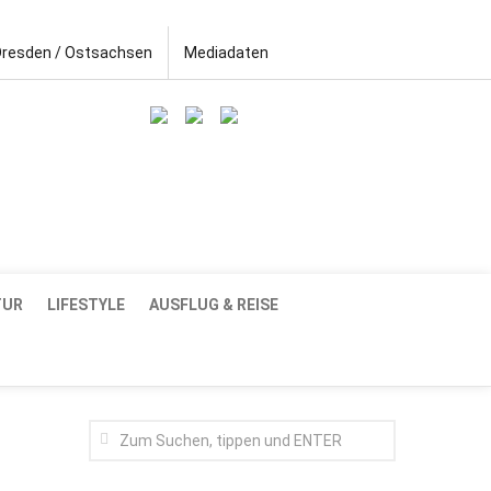
Dresden / Ostsachsen
Mediadaten
TUR
LIFESTYLE
AUSFLUG & REISE