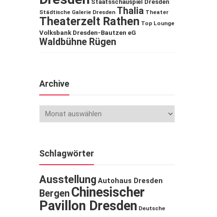
Staatsschauspiel Dresden
Thalia
Städtische Galerie Dresden
Theater
Theaterzelt Rathen
Top Lounge
Volksbank Dresden-Bautzen eG
Waldbühne Rügen
Archive
Schlagwörter
Ausstellung
Autohaus Dresden
Chinesischer
Bergen
Pavillon Dresden
Deutsche