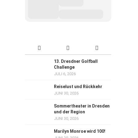
13. Dresdner Golfball
Challenge
JULI 6, 2026
Reiselust und Rückkehr
JUNI 30, 2026
Sommertheater in Dresden
und der Region
JUNI 30, 2026
Marilyn Monroe wird 100!
JUNI 29, 2026