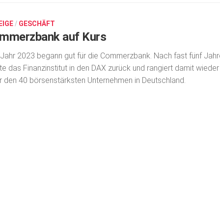
EIGE
/
GESCHÄFT
mmerzbank auf Kurs
Jahr 2023 begann gut für die Commerzbank. Nach fast fünf Jah
te das Finanzinstitut in den DAX zurück und rangiert damit wieder
r den 40 börsenstärksten Unternehmen in Deutschland.