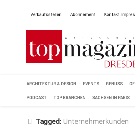
Verkaufsstellen
Abonnement
Kontakt, Impre
ARCHITEKTUR & DESIGN
EVENTS
GENUSS
GE
PODCAST
TOP BRANCHEN
SACHSEN IN PARIS
Tagged:
Unternehmerkunden
MÄRZ