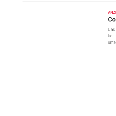
30,
2023
ANZ
Co
Das 
kehr
unte