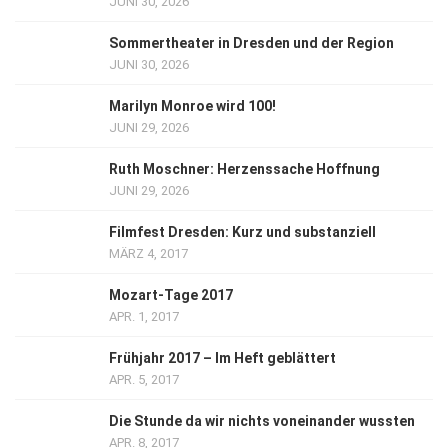
JUNI 30, 2026
Sommertheater in Dresden und der Region
JUNI 30, 2026
Marilyn Monroe wird 100!
JUNI 29, 2026
Ruth Moschner: Herzenssache Hoffnung
JUNI 29, 2026
Filmfest Dresden: Kurz und substanziell
MÄRZ 4, 2017
Mozart-Tage 2017
APR. 1, 2017
Frühjahr 2017 – Im Heft geblättert
APR. 5, 2017
Die Stunde da wir nichts voneinander wussten
APR. 8, 2017