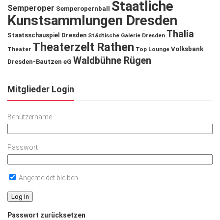
Staatliche
Semperoper
Semperopernball
Kunstsammlungen Dresden
Thalia
Staatsschauspiel Dresden
Städtische Galerie Dresden
Theaterzelt Rathen
Volksbank
Theater
Top Lounge
Waldbühne Rügen
Dresden-Bautzen eG
Mitglieder Login
Benutzername
Passwort
Angemeldet bleiben
Passwort zurücksetzen