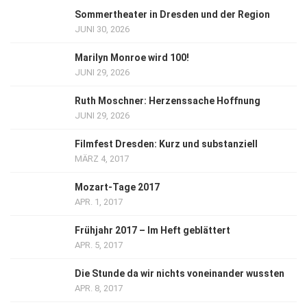
Sommertheater in Dresden und der Region
JUNI 30, 2026
Marilyn Monroe wird 100!
JUNI 29, 2026
Ruth Moschner: Herzenssache Hoffnung
JUNI 29, 2026
Filmfest Dresden: Kurz und substanziell
MÄRZ 4, 2017
Mozart-Tage 2017
APR. 1, 2017
Frühjahr 2017 – Im Heft geblättert
APR. 5, 2017
Die Stunde da wir nichts voneinander wussten
APR. 8, 2017