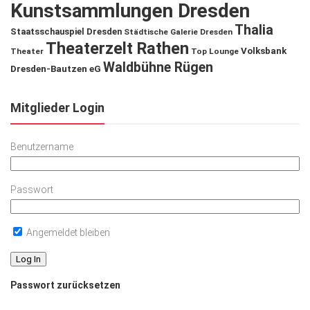
Kunstsammlungen Dresden
Thalia
Staatsschauspiel Dresden
Städtische Galerie Dresden
Theaterzelt Rathen
Volksbank
Theater
Top Lounge
Waldbühne Rügen
Dresden-Bautzen eG
Mitglieder Login
Benutzername
Passwort
Angemeldet bleiben
Passwort zurücksetzen