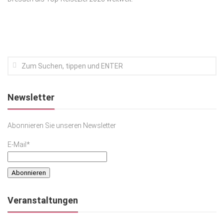
Kunst & Kultur
Lifestyle
Ausflug & Reise
Podcast
Top Branchen
Newsletter
SACHSEN IN PARIS
Abonnieren Sie unseren Newsletter
E-Mail*
Veranstaltungen