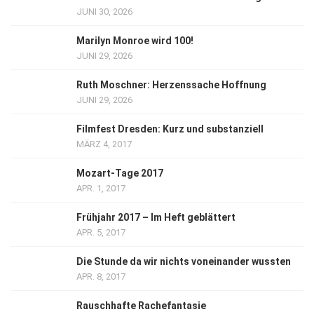
JUNI 30, 2026
Marilyn Monroe wird 100!
JUNI 29, 2026
Ruth Moschner: Herzenssache Hoffnung
JUNI 29, 2026
Filmfest Dresden: Kurz und substanziell
MÄRZ 4, 2017
Mozart-Tage 2017
APR. 1, 2017
Frühjahr 2017 – Im Heft geblättert
APR. 5, 2017
Die Stunde da wir nichts voneinander wussten
APR. 8, 2017
Rauschhafte Rachefantasie