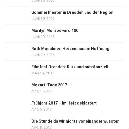
JUNI 30, 2026
Sommertheater in Dresden und der Region
JUNI 30, 2026
Marilyn Monroe wird 100!
JUNI 29, 2026
Ruth Moschner: Herzenssache Hoffnung
JUNI 29, 2026
Filmfest Dresden: Kurz und substanziell
MÄRZ 4, 2017
Mozart-Tage 2017
APR. 1, 2017
Frühjahr 2017 – Im Heft geblättert
APR. 5, 2017
Die Stunde da wir nichts voneinander wussten
APR. 8, 2017