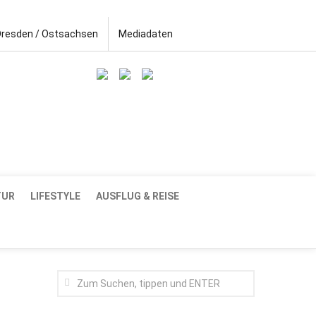
Dresden / Ostsachsen
Mediadaten
TUR
LIFESTYLE
AUSFLUG & REISE