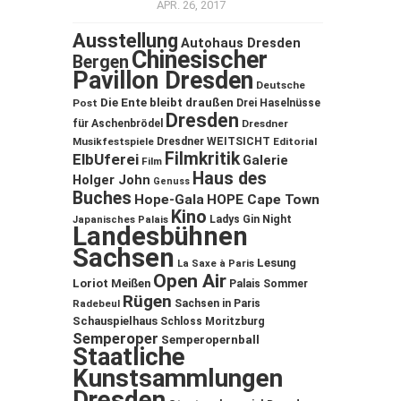
APR. 26, 2017
Ausstellung
Autohaus Dresden
Chinesischer
Bergen
Pavillon Dresden
Deutsche
Die Ente bleibt draußen
Post
Drei Haselnüsse
Dresden
für Aschenbrödel
Dresdner
Musikfestspiele
Dresdner WEITSICHT
Editorial
Filmkritik
ElbUferei
Galerie
Film
Haus des
Holger John
Genuss
Buches
Hope-Gala
HOPE Cape Town
Kino
Ladys Gin Night
Japanisches Palais
Landesbühnen
Sachsen
Lesung
La Saxe à Paris
Open Air
Loriot
Meißen
Palais Sommer
Rügen
Sachsen in Paris
Radebeul
Schauspielhaus
Schloss Moritzburg
Semperoper
Semperopernball
Staatliche
Kunstsammlungen
Dresden