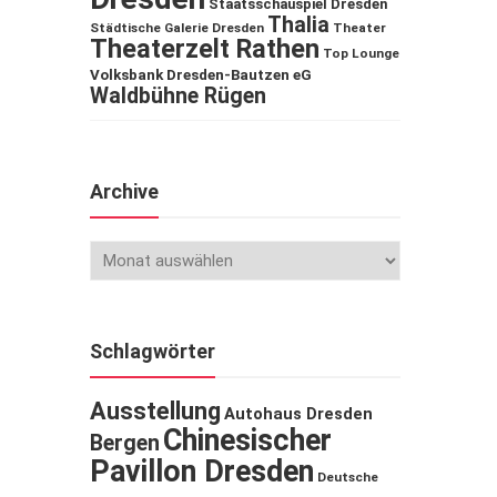
Staatsschauspiel Dresden
Thalia
Städtische Galerie Dresden
Theater
Theaterzelt Rathen
Top Lounge
Volksbank Dresden-Bautzen eG
Waldbühne Rügen
Archive
Schlagwörter
Ausstellung
Autohaus Dresden
Chinesischer
Bergen
Pavillon Dresden
Deutsche