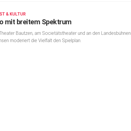
ST & KULTUR
io mit breitem Spektrum
heater Bautzen, am Societäts­theater und an den Landesbühnen
sen moderiert die Vielfalt den Spielplan.