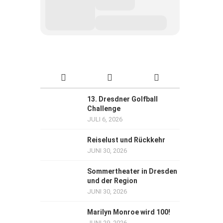
13. Dresdner Golfball
Challenge
JULI 6, 2026
Reiselust und Rückkehr
JUNI 30, 2026
Sommertheater in Dresden
und der Region
JUNI 30, 2026
Marilyn Monroe wird 100!
JUNI 29, 2026