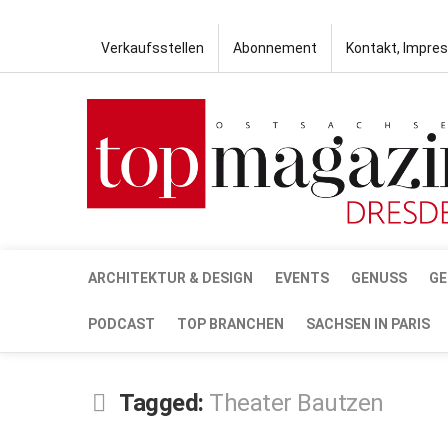
Verkaufsstellen
Abonnement
Kontakt, Impre
ARCHITEKTUR & DESIGN
EVENTS
GENUSS
GE
PODCAST
TOP BRANCHEN
SACHSEN IN PARIS
Tagged:
Theater Bautzen
OKT.