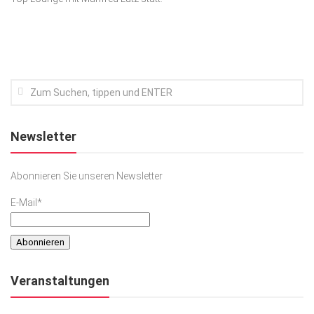
Kunst & Kultur
Lifestyle
Ausflug & Reise
Podcast
Top Branchen
Newsletter
SACHSEN IN PARIS
Abonnieren Sie unseren Newsletter
E-Mail*
Veranstaltungen