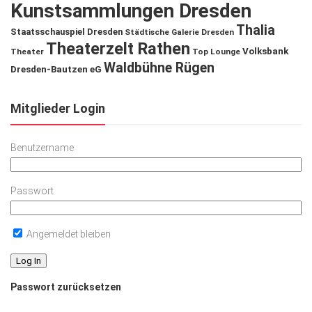
Kunstsammlungen Dresden
Thalia
Staatsschauspiel Dresden
Städtische Galerie Dresden
Theaterzelt Rathen
Volksbank
Theater
Top Lounge
Waldbühne Rügen
Dresden-Bautzen eG
Mitglieder Login
Benutzername
Passwort
Angemeldet bleiben
Passwort zurücksetzen