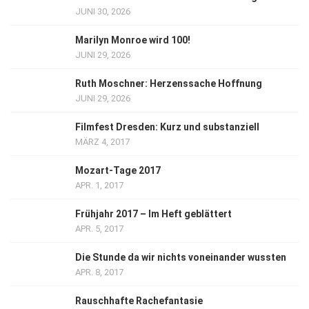
JUNI 30, 2026
Marilyn Monroe wird 100!
JUNI 29, 2026
Ruth Moschner: Herzenssache Hoffnung
JUNI 29, 2026
Filmfest Dresden: Kurz und substanziell
MÄRZ 4, 2017
Mozart-Tage 2017
APR. 1, 2017
Frühjahr 2017 – Im Heft geblättert
APR. 5, 2017
Die Stunde da wir nichts voneinander wussten
APR. 8, 2017
Rauschhafte Rachefantasie