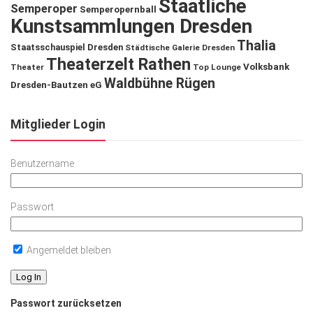
Staatliche
Semperoper
Semperopernball
Kunstsammlungen Dresden
Thalia
Staatsschauspiel Dresden
Städtische Galerie Dresden
Theaterzelt Rathen
Volksbank
Theater
Top Lounge
Waldbühne Rügen
Dresden-Bautzen eG
Mitglieder Login
Benutzername
Passwort
Angemeldet bleiben
Passwort zurücksetzen