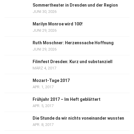
Sommertheater in Dresden und der Region
JUNI 30, 2026
Marilyn Monroe wird 100!
JUNI 29, 2026
Ruth Moschner: Herzenssache Hoffnung
JUNI 29, 2026
Filmfest Dresden: Kurz und substanziell
MÄRZ 4, 2017
Mozart-Tage 2017
APR. 1, 2017
Frühjahr 2017 – Im Heft geblättert
APR. 5, 2017
Die Stunde da wir nichts voneinander wussten
APR. 8, 2017