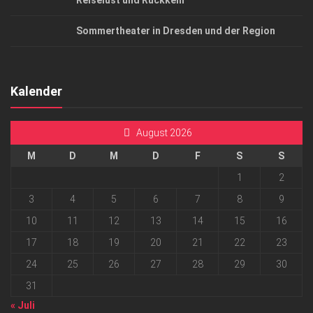
Reiselust und Rückkehr
Sommertheater in Dresden und der Region
Kalender
August 2026
M
D
M
D
F
S
S
1
2
3
4
5
6
7
8
9
10
11
12
13
14
15
16
17
18
19
20
21
22
23
24
25
26
27
28
29
30
31
« Juli