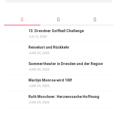
13. Dresdner Golfball Challenge
JULI 6, 2026
Reiselust und Rückkehr
JUNI 30, 2026
Sommertheater in Dresden und der Region
JUNI 30, 2026
Marilyn Monroe wird 100!
JUNI 29, 2026
Ruth Moschner: Herzenssache Hoffnung
JUNI 29, 2026