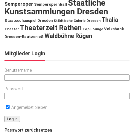
Staatliche
Semperoper
Semperopernball
Kunstsammlungen Dresden
Thalia
Staatsschauspiel Dresden
Städtische Galerie Dresden
Theaterzelt Rathen
Volksbank
Theater
Top Lounge
Waldbühne Rügen
Dresden-Bautzen eG
Mitglieder Login
Benutzername
Passwort
Angemeldet bleiben
Passwort zurücksetzen