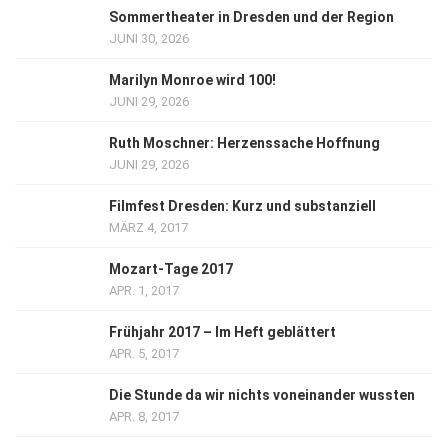
Sommertheater in Dresden und der Region
JUNI 30, 2026
Marilyn Monroe wird 100!
JUNI 29, 2026
Ruth Moschner: Herzenssache Hoffnung
JUNI 29, 2026
Filmfest Dresden: Kurz und substanziell
MÄRZ 4, 2017
Mozart-Tage 2017
APR. 1, 2017
Frühjahr 2017 – Im Heft geblättert
APR. 5, 2017
Die Stunde da wir nichts voneinander wussten
APR. 8, 2017