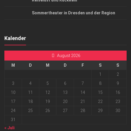
Reiselust und Rückkehr
Sommertheater in Dresden und der Region
Kalender
August 2026
M
D
M
D
F
S
S
1
2
3
4
5
6
7
8
9
10
11
12
13
14
15
16
17
18
19
20
21
22
23
24
25
26
27
28
29
30
31
« Juli