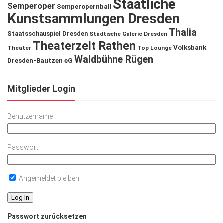
Staatliche
Semperoper
Semperopernball
Kunstsammlungen Dresden
Thalia
Staatsschauspiel Dresden
Städtische Galerie Dresden
Theaterzelt Rathen
Volksbank
Theater
Top Lounge
Waldbühne Rügen
Dresden-Bautzen eG
Mitglieder Login
Benutzername
Passwort
Angemeldet bleiben
Passwort zurücksetzen