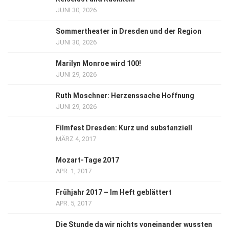
JUNI 30, 2026
Sommertheater in Dresden und der Region
JUNI 30, 2026
Marilyn Monroe wird 100!
JUNI 29, 2026
Ruth Moschner: Herzenssache Hoffnung
JUNI 29, 2026
Filmfest Dresden: Kurz und substanziell
MÄRZ 4, 2017
Mozart-Tage 2017
APR. 1, 2017
Frühjahr 2017 – Im Heft geblättert
APR. 5, 2017
Die Stunde da wir nichts voneinander wussten