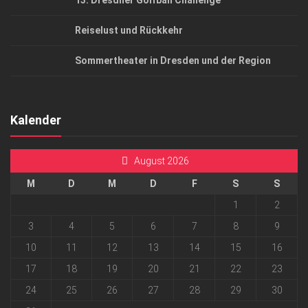
13. Dresdner Golfball Challenge
Reiselust und Rückkehr
Sommertheater in Dresden und der Region
Kalender
August 2026
M
D
M
D
F
S
S
1
2
3
4
5
6
7
8
9
10
11
12
13
14
15
16
17
18
19
20
21
22
23
24
25
26
27
28
29
30