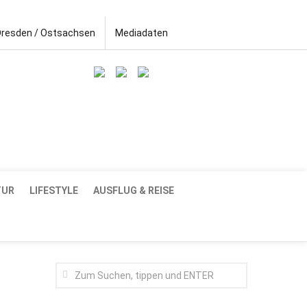
Dresden / Ostsachsen
Mediadaten
TUR
LIFESTYLE
AUSFLUG & REISE