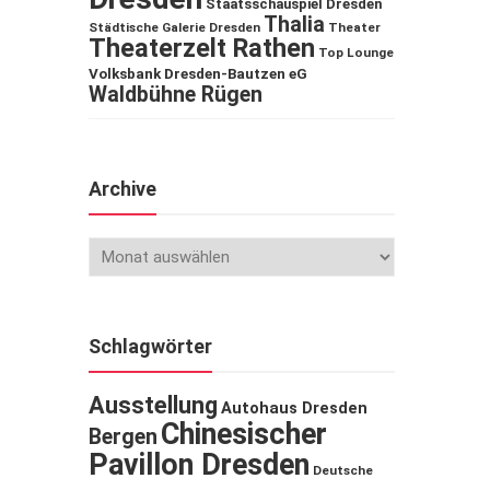
Staatsschauspiel Dresden
Thalia
Städtische Galerie Dresden
Theater
Theaterzelt Rathen
Top Lounge
Volksbank Dresden-Bautzen eG
Waldbühne Rügen
Archive
Schlagwörter
Ausstellung
Autohaus Dresden
Chinesischer
Bergen
Pavillon Dresden
Deutsche