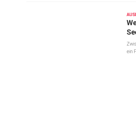
26,
2023
AUS
We
Se
Zwis
ein 