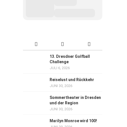
13. Dresdner Golfball
Challenge
JULI 6, 2026
Reiselust und Rückkehr
JUNI 30, 2026
Sommertheater in Dresden
und der Region
JUNI 30, 2026
Marilyn Monroe wird 100!
JUNI 29, 2026