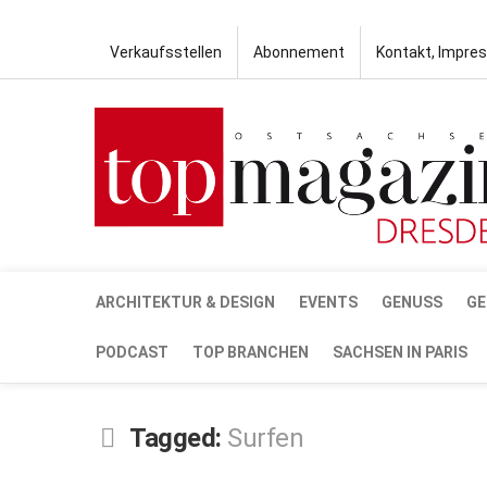
Verkaufsstellen
Abonnement
Kontakt, Impre
ARCHITEKTUR & DESIGN
EVENTS
GENUSS
GE
PODCAST
TOP BRANCHEN
SACHSEN IN PARIS
Tagged:
Surfen
JUNI