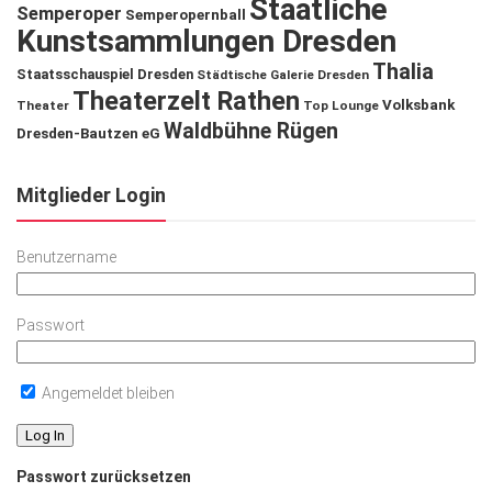
Staatliche
Semperoper
Semperopernball
Kunstsammlungen Dresden
Thalia
Staatsschauspiel Dresden
Städtische Galerie Dresden
Theaterzelt Rathen
Volksbank
Theater
Top Lounge
Waldbühne Rügen
Dresden-Bautzen eG
Mitglieder Login
Benutzername
Passwort
Angemeldet bleiben
Passwort zurücksetzen