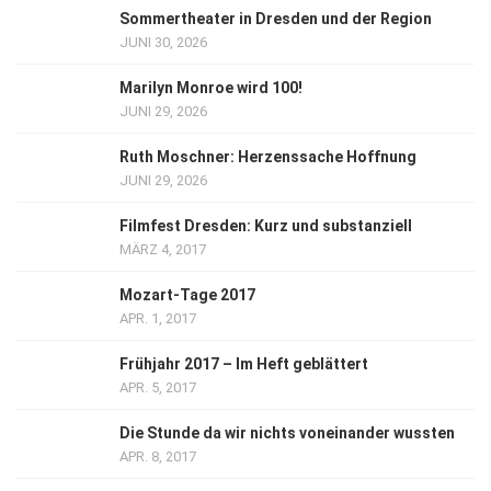
Sommertheater in Dresden und der Region
JUNI 30, 2026
Marilyn Monroe wird 100!
JUNI 29, 2026
Ruth Moschner: Herzenssache Hoffnung
JUNI 29, 2026
Filmfest Dresden: Kurz und substanziell
MÄRZ 4, 2017
Mozart-Tage 2017
APR. 1, 2017
Frühjahr 2017 – Im Heft geblättert
APR. 5, 2017
Die Stunde da wir nichts voneinander wussten
APR. 8, 2017