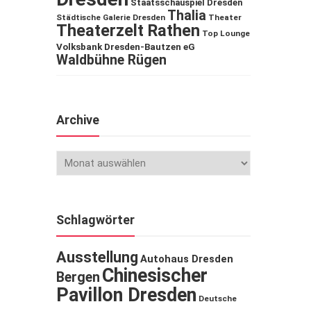
Staatsschauspiel Dresden
Thalia
Städtische Galerie Dresden
Theater
Theaterzelt Rathen
Top Lounge
Volksbank Dresden-Bautzen eG
Waldbühne Rügen
Archive
Schlagwörter
Ausstellung
Autohaus Dresden
Chinesischer
Bergen
Pavillon Dresden
Deutsche