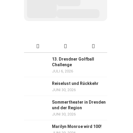
13. Dresdner Golfball
Challenge
JULI 6, 2026
Reiselust und Rückkehr
JUNI 30, 2026
Sommertheater in Dresden
und der Region
JUNI 30, 2026
Marilyn Monroe wird 100!
JUNI 29, 2026