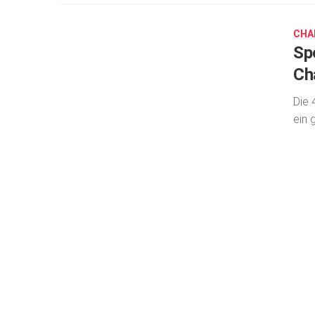
1,
2021
CHA
Sp
Ch
Die 
ein 