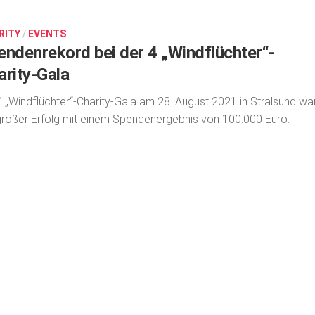
RITY
/
EVENTS
endenrekord bei der 4 „Windflüchter“-
arity-Gala
4.„Windflüchter“-Charity-Gala am 28. August 2021 in Stralsund wa
großer Erfolg mit einem Spendenergebnis von 100.000 Euro.