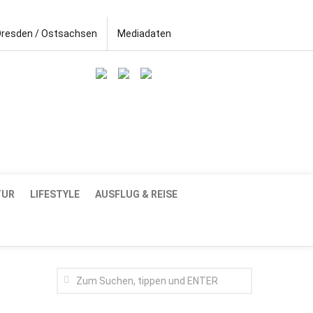
Dresden / Ostsachsen
Mediadaten
TUR
LIFESTYLE
AUSFLUG & REISE