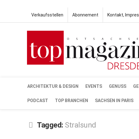
Verkaufsstellen
Abonnement
Kontakt, Impre
ARCHITEKTUR & DESIGN
EVENTS
GENUSS
GE
PODCAST
TOP BRANCHEN
SACHSEN IN PARIS
Tagged:
Stralsund
SEP.