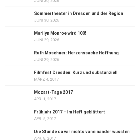
JUNI 30, 2026
Sommertheater in Dresden und der Region
JUNI 30, 2026
Marilyn Monroe wird 100!
JUNI 29, 2026
Ruth Moschner: Herzenssache Hoffnung
JUNI 29, 2026
Filmfest Dresden: Kurz und substanziell
MÄRZ 4, 2017
Mozart-Tage 2017
APR. 1, 2017
Frühjahr 2017 – Im Heft geblättert
APR. 5, 2017
Die Stunde da wir nichts voneinander wussten
APR. 8, 2017