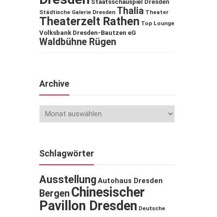
Staatsschauspiel Dresden
Thalia
Städtische Galerie Dresden
Theater
Theaterzelt Rathen
Top Lounge
Volksbank Dresden-Bautzen eG
Waldbühne Rügen
Archive
Schlagwörter
Ausstellung
Autohaus Dresden
Chinesischer
Bergen
Pavillon Dresden
Deutsche