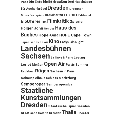
Die Ente bleibt draußen
Post
Drei Haselnüsse
Dresden
für Aschenbrödel
Dresdner
Musikfestspiele
Dresdner WEITSICHT
Editorial
Filmkritik
ElbUferei
Galerie
Film
Haus des
Holger John
Genuss
Buches
Hope-Gala
HOPE Cape Town
Kino
Ladys Gin Night
Japanisches Palais
Landesbühnen
Sachsen
Lesung
La Saxe à Paris
Open Air
Loriot
Meißen
Palais Sommer
Rügen
Sachsen in Paris
Radebeul
Schauspielhaus
Schloss Moritzburg
Semperoper
Semperopernball
Staatliche
Kunstsammlungen
Dresden
Staatsschauspiel Dresden
Thalia
Städtische Galerie Dresden
Theater