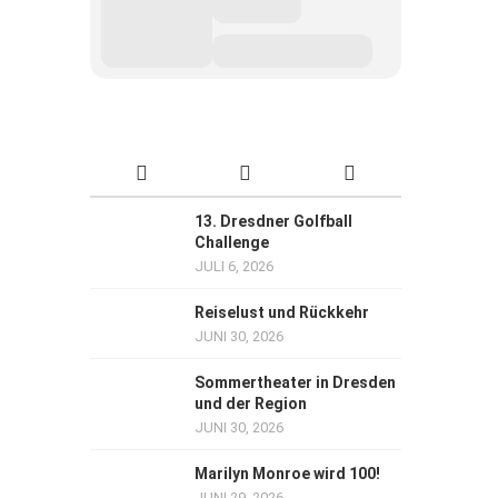
13. Dresdner Golfball
Challenge
JULI 6, 2026
Reiselust und Rückkehr
JUNI 30, 2026
Sommertheater in Dresden
und der Region
JUNI 30, 2026
Marilyn Monroe wird 100!
JUNI 29, 2026