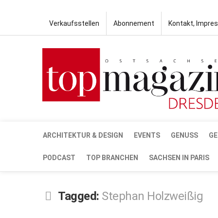
Verkaufsstellen
Abonnement
Kontakt, Impre
ARCHITEKTUR & DESIGN
EVENTS
GENUSS
GE
PODCAST
TOP BRANCHEN
SACHSEN IN PARIS
Tagged:
Stephan Holzweißig
OKT.