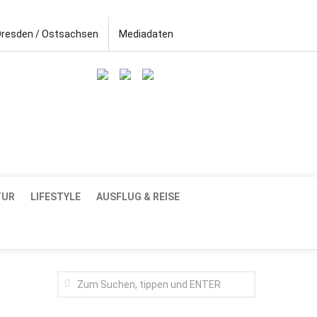
Dresden / Ostsachsen
Mediadaten
TUR
LIFESTYLE
AUSFLUG & REISE