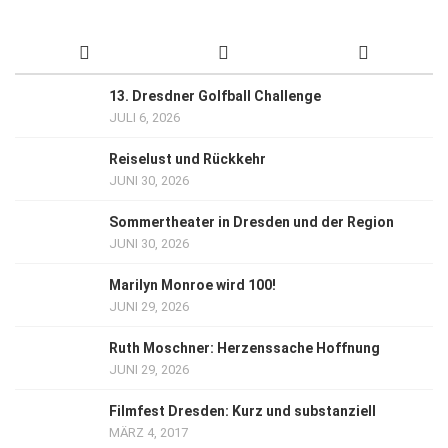
13. Dresdner Golfball Challenge
JULI 6, 2026
Reiselust und Rückkehr
JUNI 30, 2026
Sommertheater in Dresden und der Region
JUNI 30, 2026
Marilyn Monroe wird 100!
JUNI 29, 2026
Ruth Moschner: Herzenssache Hoffnung
JUNI 29, 2026
Filmfest Dresden: Kurz und substanziell
MÄRZ 4, 2017