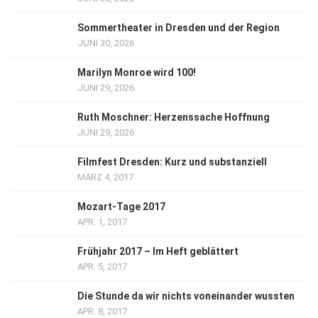
Sommertheater in Dresden und der Region
JUNI 30, 2026
Marilyn Monroe wird 100!
JUNI 29, 2026
Ruth Moschner: Herzenssache Hoffnung
JUNI 29, 2026
Filmfest Dresden: Kurz und substanziell
MÄRZ 4, 2017
Mozart-Tage 2017
APR. 1, 2017
Frühjahr 2017 – Im Heft geblättert
APR. 5, 2017
Die Stunde da wir nichts voneinander wussten
APR. 8, 2017