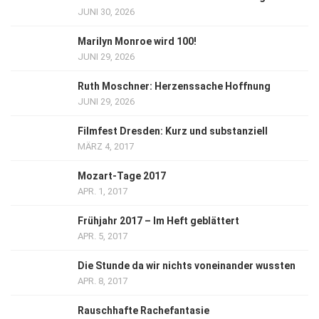
JUNI 30, 2026
Marilyn Monroe wird 100!
JUNI 29, 2026
Ruth Moschner: Herzenssache Hoffnung
JUNI 29, 2026
Filmfest Dresden: Kurz und substanziell
MÄRZ 4, 2017
Mozart-Tage 2017
APR. 1, 2017
Frühjahr 2017 – Im Heft geblättert
APR. 5, 2017
Die Stunde da wir nichts voneinander wussten
APR. 8, 2017
Rauschhafte Rachefantasie