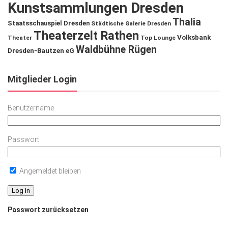
Kunstsammlungen Dresden
Thalia
Staatsschauspiel Dresden
Städtische Galerie Dresden
Theaterzelt Rathen
Volksbank
Theater
Top Lounge
Waldbühne Rügen
Dresden-Bautzen eG
Mitglieder Login
Benutzername
Passwort
Angemeldet bleiben
Passwort zurücksetzen