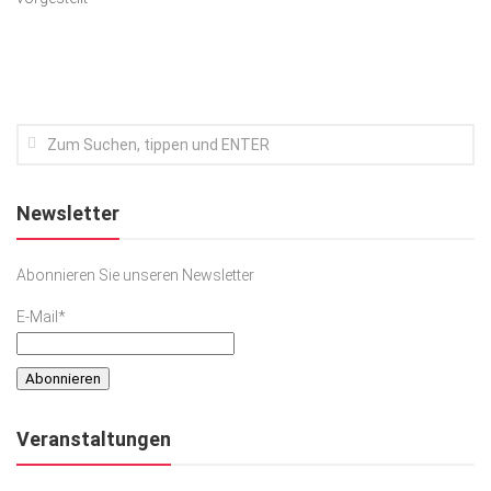
Kunst & Kultur
Lifestyle
Ausflug & Reise
Podcast
Top Branchen
Newsletter
SACHSEN IN PARIS
Abonnieren Sie unseren Newsletter
E-Mail*
Veranstaltungen