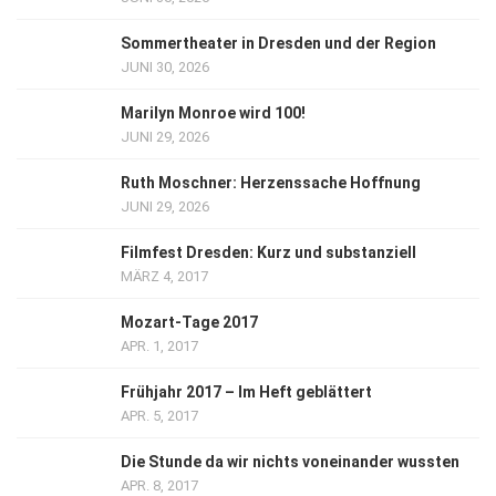
Sommertheater in Dresden und der Region
JUNI 30, 2026
Marilyn Monroe wird 100!
JUNI 29, 2026
Ruth Moschner: Herzenssache Hoffnung
JUNI 29, 2026
Filmfest Dresden: Kurz und substanziell
MÄRZ 4, 2017
Mozart-Tage 2017
APR. 1, 2017
Frühjahr 2017 – Im Heft geblättert
APR. 5, 2017
Die Stunde da wir nichts voneinander wussten
APR. 8, 2017