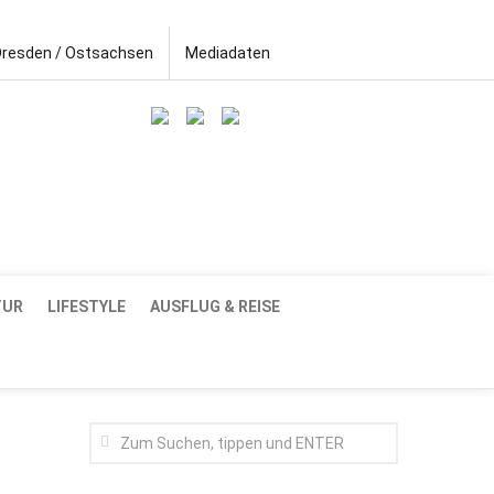
Dresden / Ostsachsen
Mediadaten
TUR
LIFESTYLE
AUSFLUG & REISE