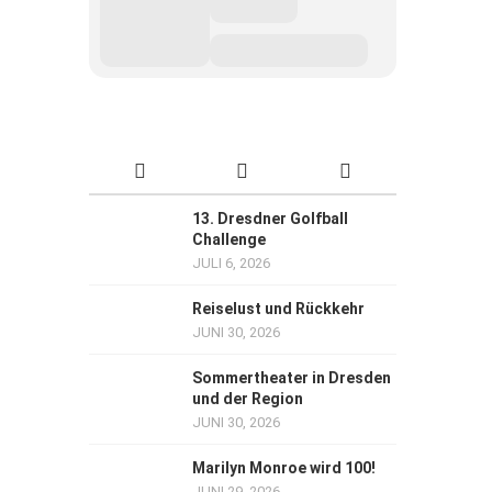
13. Dresdner Golfball
Challenge
JULI 6, 2026
Reiselust und Rückkehr
JUNI 30, 2026
Sommertheater in Dresden
und der Region
JUNI 30, 2026
Marilyn Monroe wird 100!
JUNI 29, 2026