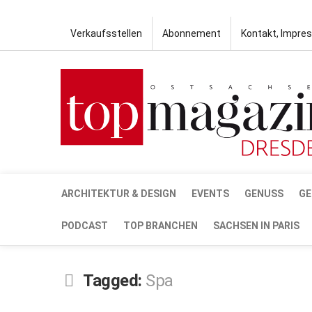
Verkaufsstellen
Abonnement
Kontakt, Impre
ARCHITEKTUR & DESIGN
EVENTS
GENUSS
GE
PODCAST
TOP BRANCHEN
SACHSEN IN PARIS
Tagged:
Spa
DEZ.