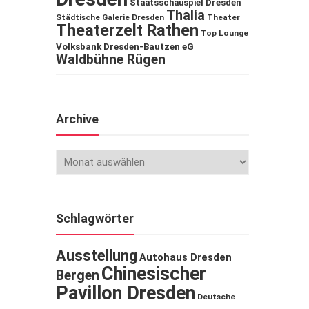
Staatsschauspiel Dresden
Thalia
Städtische Galerie Dresden
Theater
Theaterzelt Rathen
Top Lounge
Volksbank Dresden-Bautzen eG
Waldbühne Rügen
Archive
Schlagwörter
Ausstellung
Autohaus Dresden
Chinesischer
Bergen
Pavillon Dresden
Deutsche