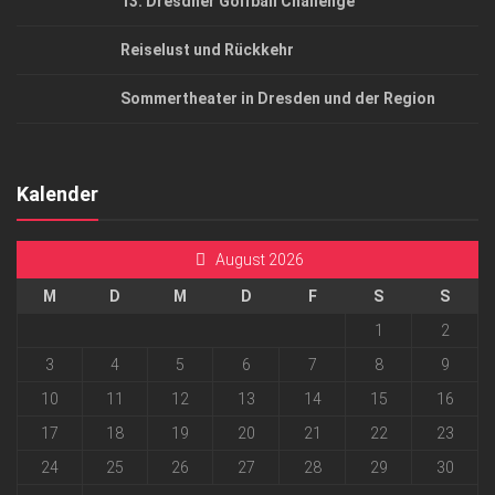
13. Dresdner Golfball Challenge
Reiselust und Rückkehr
Sommertheater in Dresden und der Region
Kalender
August 2026
M
D
M
D
F
S
S
1
2
3
4
5
6
7
8
9
10
11
12
13
14
15
16
17
18
19
20
21
22
23
24
25
26
27
28
29
30