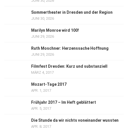
JUNI 30, 2026
Sommertheater in Dresden und der Region
JUNI 30, 2026
Marilyn Monroe wird 100!
JUNI 29, 2026
Ruth Moschner: Herzenssache Hoffnung
JUNI 29, 2026
Filmfest Dresden: Kurz und substanziell
MÄRZ 4, 2017
Mozart-Tage 2017
APR. 1, 2017
Frühjahr 2017 – Im Heft geblättert
APR. 5, 2017
Die Stunde da wir nichts voneinander wussten
APR. 8, 2017