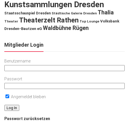
Kunstsammlungen Dresden
Thalia
Staatsschauspiel Dresden
Städtische Galerie Dresden
Theaterzelt Rathen
Volksbank
Theater
Top Lounge
Waldbühne Rügen
Dresden-Bautzen eG
Mitglieder Login
Benutzername
Passwort
Angemeldet bleiben
Passwort zurücksetzen