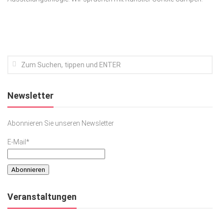
Kunst & Kultur
Lifestyle
Ausflug & Reise
Podcast
Top Branchen
Newsletter
SACHSEN IN PARIS
Abonnieren Sie unseren Newsletter
E-Mail*
Veranstaltungen