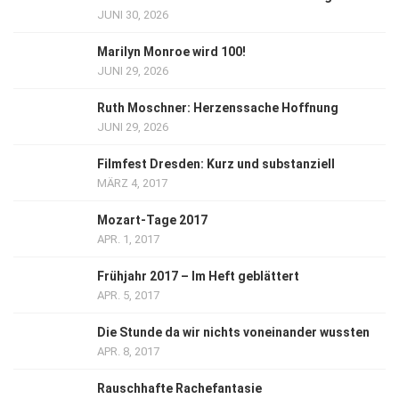
JUNI 30, 2026
Marilyn Monroe wird 100!
JUNI 29, 2026
Ruth Moschner: Herzenssache Hoffnung
JUNI 29, 2026
Filmfest Dresden: Kurz und substanziell
MÄRZ 4, 2017
Mozart-Tage 2017
APR. 1, 2017
Frühjahr 2017 – Im Heft geblättert
APR. 5, 2017
Die Stunde da wir nichts voneinander wussten
APR. 8, 2017
Rauschhafte Rachefantasie