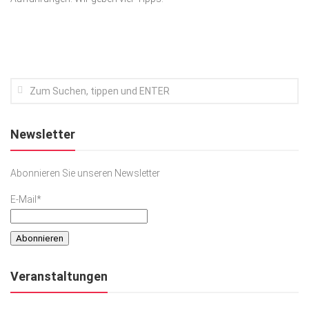
Kunst & Kultur
Lifestyle
Ausflug & Reise
Podcast
Top Branchen
Newsletter
SACHSEN IN PARIS
Abonnieren Sie unseren Newsletter
E-Mail*
Veranstaltungen