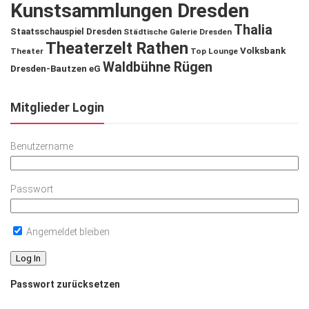
Kunstsammlungen Dresden
Thalia
Staatsschauspiel Dresden
Städtische Galerie Dresden
Theaterzelt Rathen
Volksbank
Theater
Top Lounge
Waldbühne Rügen
Dresden-Bautzen eG
Mitglieder Login
Benutzername
Passwort
Angemeldet bleiben
Passwort zurücksetzen