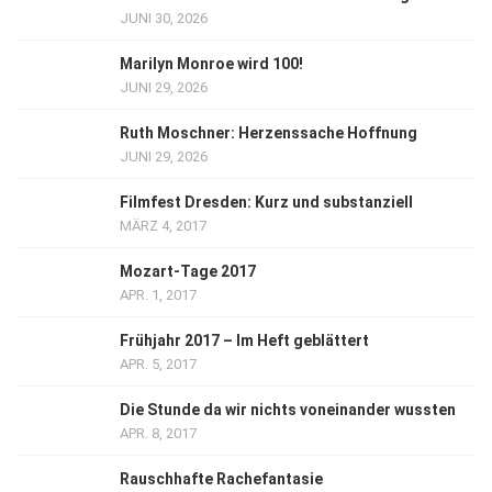
JUNI 30, 2026
Marilyn Monroe wird 100!
JUNI 29, 2026
Ruth Moschner: Herzenssache Hoffnung
JUNI 29, 2026
Filmfest Dresden: Kurz und substanziell
MÄRZ 4, 2017
Mozart-Tage 2017
APR. 1, 2017
Frühjahr 2017 – Im Heft geblättert
APR. 5, 2017
Die Stunde da wir nichts voneinander wussten
APR. 8, 2017
Rauschhafte Rachefantasie