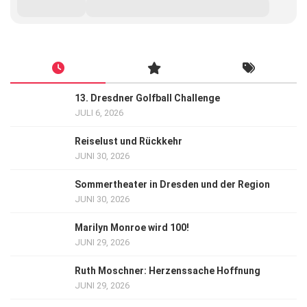
13. Dresdner Golfball Challenge
JULI 6, 2026
Reiselust und Rückkehr
JUNI 30, 2026
Sommertheater in Dresden und der Region
JUNI 30, 2026
Marilyn Monroe wird 100!
JUNI 29, 2026
Ruth Moschner: Herzenssache Hoffnung
JUNI 29, 2026