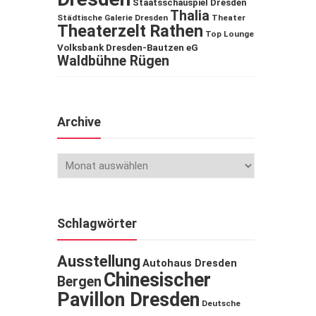
Staatsschauspiel Dresden
Thalia
Städtische Galerie Dresden
Theater
Theaterzelt Rathen
Top Lounge
Volksbank Dresden-Bautzen eG
Waldbühne Rügen
Archive
Schlagwörter
Ausstellung
Autohaus Dresden
Chinesischer
Bergen
Pavillon Dresden
Deutsche