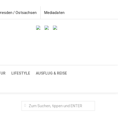
Dresden / Ostsachsen
Mediadaten
TUR
LIFESTYLE
AUSFLUG & REISE