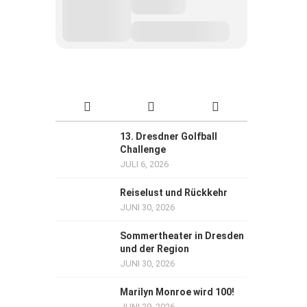
13. Dresdner Golfball
Challenge
JULI 6, 2026
Reiselust und Rückkehr
JUNI 30, 2026
Sommertheater in Dresden
und der Region
JUNI 30, 2026
Marilyn Monroe wird 100!
JUNI 29, 2026