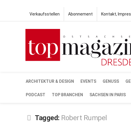
Verkaufsstellen
Abonnement
Kontakt, Impre
ARCHITEKTUR & DESIGN
EVENTS
GENUSS
GE
PODCAST
TOP BRANCHEN
SACHSEN IN PARIS
Tagged:
Robert Rumpel
JUNI