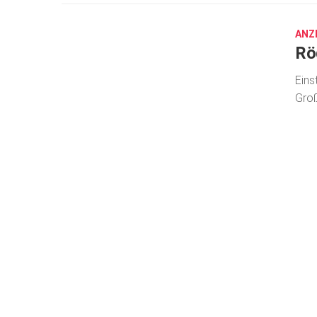
29,
2021
ANZ
Röd
Eins
Groß