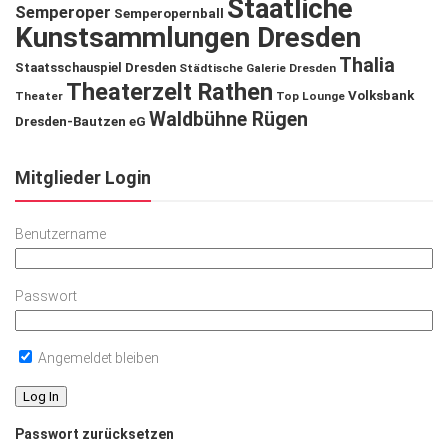
Staatliche
Semperoper
Semperopernball
Kunstsammlungen Dresden
Thalia
Staatsschauspiel Dresden
Städtische Galerie Dresden
Theaterzelt Rathen
Volksbank
Theater
Top Lounge
Waldbühne Rügen
Dresden-Bautzen eG
Mitglieder Login
Benutzername
Passwort
Angemeldet bleiben
Passwort zurücksetzen