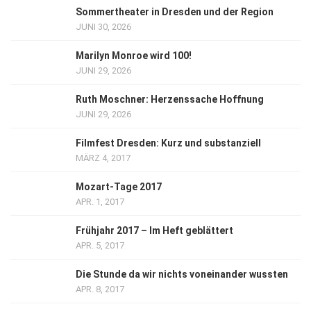
Sommertheater in Dresden und der Region
JUNI 30, 2026
Marilyn Monroe wird 100!
JUNI 29, 2026
Ruth Moschner: Herzenssache Hoffnung
JUNI 29, 2026
Filmfest Dresden: Kurz und substanziell
MÄRZ 4, 2017
Mozart-Tage 2017
APR. 1, 2017
Frühjahr 2017 – Im Heft geblättert
APR. 5, 2017
Die Stunde da wir nichts voneinander wussten
APR. 8, 2017