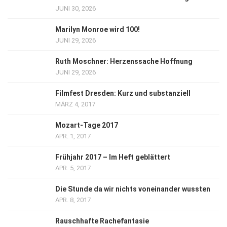
JUNI 30, 2026
Marilyn Monroe wird 100!
JUNI 29, 2026
Ruth Moschner: Herzenssache Hoffnung
JUNI 29, 2026
Filmfest Dresden: Kurz und substanziell
MÄRZ 4, 2017
Mozart-Tage 2017
APR. 1, 2017
Frühjahr 2017 – Im Heft geblättert
APR. 5, 2017
Die Stunde da wir nichts voneinander wussten
APR. 8, 2017
Rauschhafte Rachefantasie