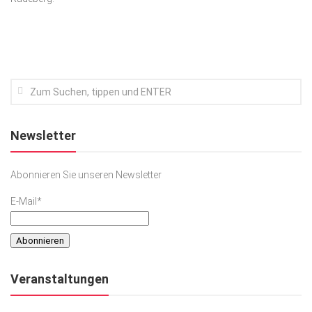
Kunst & Kultur
Lifestyle
Ausflug & Reise
Podcast
Top Branchen
Newsletter
SACHSEN IN PARIS
Abonnieren Sie unseren Newsletter
E-Mail*
Veranstaltungen