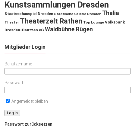
Kunstsammlungen Dresden
Thalia
Staatsschauspiel Dresden
Städtische Galerie Dresden
Theaterzelt Rathen
Volksbank
Theater
Top Lounge
Waldbühne Rügen
Dresden-Bautzen eG
Mitglieder Login
Benutzername
Passwort
Angemeldet bleiben
Passwort zurücksetzen