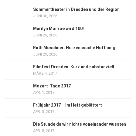
Sommertheater in Dresden und der Region
JUNI 30, 2026
Marilyn Monroe wird 100!
JUNI 29, 2026
Ruth Moschner: Herzenssache Hoffnung
JUNI 29, 2026
Filmfest Dresden: Kurz und substanziell
MÄRZ 4, 2017
Mozart-Tage 2017
APR. 1, 2017
Frühjahr 2017 – Im Heft geblättert
APR. 5, 2017
Die Stunde da wir nichts voneinander wussten
APR. 8, 2017