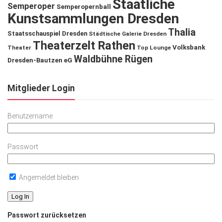
Staatliche
Semperoper
Semperopernball
Kunstsammlungen Dresden
Thalia
Staatsschauspiel Dresden
Städtische Galerie Dresden
Theaterzelt Rathen
Volksbank
Theater
Top Lounge
Waldbühne Rügen
Dresden-Bautzen eG
Mitglieder Login
Benutzername
Passwort
Angemeldet bleiben
Passwort zurücksetzen