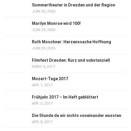
Sommertheater in Dresden und der Region
JUNI 30, 2026
Marilyn Monroe wird 100!
JUNI 29, 2026
Ruth Moschner: Herzenssache Hoffnung
JUNI 29, 2026
Filmfest Dresden: Kurz und substanziell
MÄRZ 4, 2017
Mozart-Tage 2017
APR. 1, 2017
Frühjahr 2017 – Im Heft geblättert
APR. 5, 2017
Die Stunde da wir nichts voneinander wussten
APR. 8, 2017