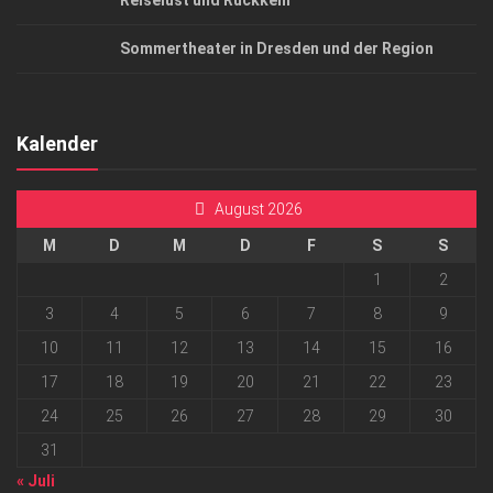
Reiselust und Rückkehr
Sommertheater in Dresden und der Region
Kalender
August 2026
M
D
M
D
F
S
S
1
2
3
4
5
6
7
8
9
10
11
12
13
14
15
16
17
18
19
20
21
22
23
24
25
26
27
28
29
30
31
« Juli