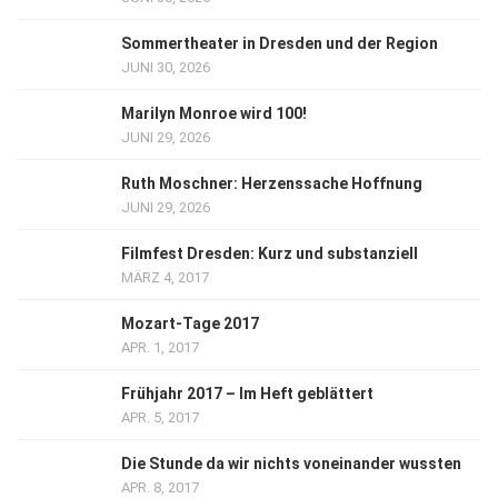
Sommertheater in Dresden und der Region
JUNI 30, 2026
Marilyn Monroe wird 100!
JUNI 29, 2026
Ruth Moschner: Herzenssache Hoffnung
JUNI 29, 2026
Filmfest Dresden: Kurz und substanziell
MÄRZ 4, 2017
Mozart-Tage 2017
APR. 1, 2017
Frühjahr 2017 – Im Heft geblättert
APR. 5, 2017
Die Stunde da wir nichts voneinander wussten
APR. 8, 2017