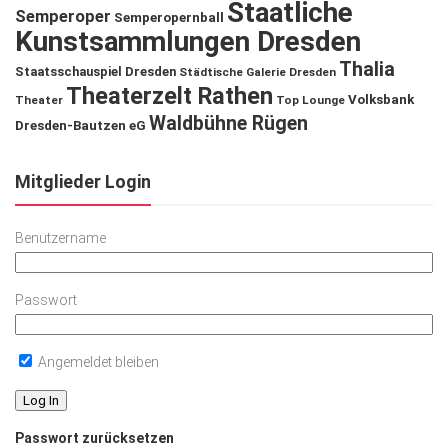
Staatliche
Semperoper
Semperopernball
Kunstsammlungen Dresden
Thalia
Staatsschauspiel Dresden
Städtische Galerie Dresden
Theaterzelt Rathen
Volksbank
Theater
Top Lounge
Waldbühne Rügen
Dresden-Bautzen eG
Mitglieder Login
Benutzername
Passwort
Angemeldet bleiben
Passwort zurücksetzen