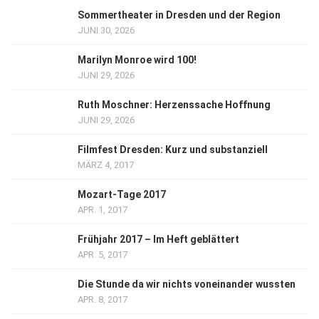
Sommertheater in Dresden und der Region
JUNI 30, 2026
Marilyn Monroe wird 100!
JUNI 29, 2026
Ruth Moschner: Herzenssache Hoffnung
JUNI 29, 2026
Filmfest Dresden: Kurz und substanziell
MÄRZ 4, 2017
Mozart-Tage 2017
APR. 1, 2017
Frühjahr 2017 – Im Heft geblättert
APR. 5, 2017
Die Stunde da wir nichts voneinander wussten
APR. 8, 2017