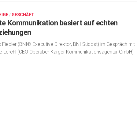
EIGE
/
GESCHÄFT
te Kommunikation basiert auf echten
ziehungen
 Fiedler (BNI® Executive Direktor, BNI Südost) im Gespräch mit
ke Lerchl (CEO Oberüber Karger Kommunikationsagentur GmbH).