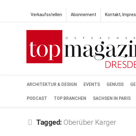
Verkaufsstellen
Abonnement
Kontakt, Impre
ARCHITEKTUR & DESIGN
EVENTS
GENUSS
GE
PODCAST
TOP BRANCHEN
SACHSEN IN PARIS
Tagged:
Oberüber Karger
MÄRZ