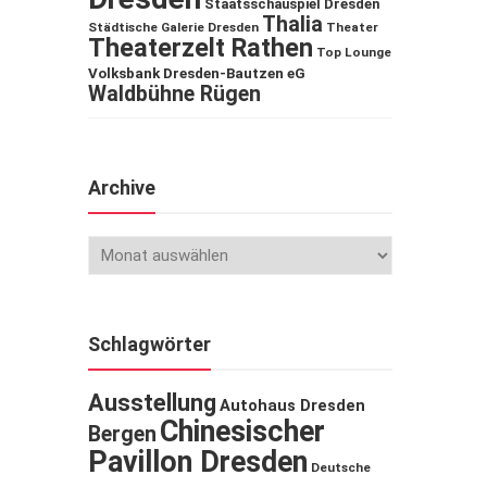
Staatsschauspiel Dresden
Thalia
Städtische Galerie Dresden
Theater
Theaterzelt Rathen
Top Lounge
Volksbank Dresden-Bautzen eG
Waldbühne Rügen
Archive
Schlagwörter
Ausstellung
Autohaus Dresden
Chinesischer
Bergen
Pavillon Dresden
Deutsche