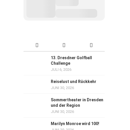
13. Dresdner Golfball
Challenge
JULI 6, 2026
Reiselust und Rückkehr
JUNI 30, 2026
Sommertheater in Dresden
und der Region
JUNI 30, 2026
Marilyn Monroe wird 100!
JUNI 29, 2026