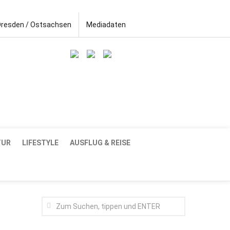
Dresden / Ostsachsen
Mediadaten
TUR
LIFESTYLE
AUSFLUG & REISE