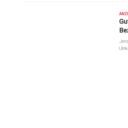
27,
2026
ANZ
Gu
Be
Jens
Ulri