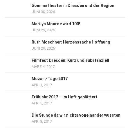
Sommertheater in Dresden und der Region
JUNI 30, 2026
Marilyn Monroe wird 100!
JUNI 29, 2026
Ruth Moschner: Herzenssache Hoffnung
JUNI 29, 2026
Filmfest Dresden: Kurz und substanziell
MÄRZ 4, 2017
Mozart-Tage 2017
APR. 1, 2017
Frühjahr 2017 – Im Heft geblättert
APR. 5, 2017
Die Stunde da wir nichts voneinander wussten
APR. 8, 2017