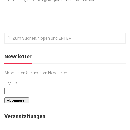
Kunst & Kultur
Lifestyle
Ausflug & Reise
Podcast
Top Branchen
Newsletter
SACHSEN IN PARIS
Abonnieren Sie unseren Newsletter
E-Mail*
Veranstaltungen