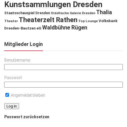
Kunstsammlungen Dresden
Thalia
Staatsschauspiel Dresden
Städtische Galerie Dresden
Theaterzelt Rathen
Volksbank
Theater
Top Lounge
Waldbühne Rügen
Dresden-Bautzen eG
Mitglieder Login
Benutzername
Passwort
Angemeldet bleiben
Passwort zurücksetzen