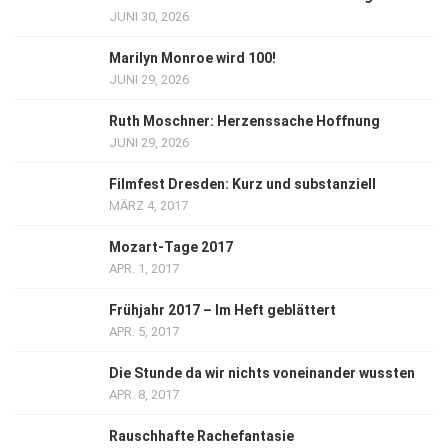
JUNI 30, 2026
Marilyn Monroe wird 100!
JUNI 29, 2026
Ruth Moschner: Herzenssache Hoffnung
JUNI 29, 2026
Filmfest Dresden: Kurz und substanziell
MÄRZ 4, 2017
Mozart-Tage 2017
APR. 1, 2017
Frühjahr 2017 – Im Heft geblättert
APR. 5, 2017
Die Stunde da wir nichts voneinander wussten
APR. 8, 2017
Rauschhafte Rachefantasie