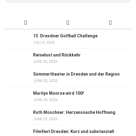
13. Dresdner Golfball Challenge
JULI 6, 2026
Reiselust und Rückkehr
JUNI 30, 2026
Sommertheater in Dresden und der Region
JUNI 30, 2026
Marilyn Monroe wird 100!
JUNI 29, 2026
Ruth Moschner: Herzenssache Hoffnung
JUNI 29, 2026
Filmfest Dresden: Kurz und substanziell