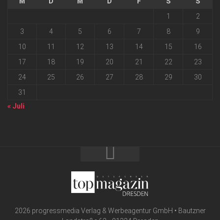
M
D
M
D
F
S
S
1
2
3
4
5
6
7
8
9
10
11
12
13
14
15
16
17
18
19
20
21
22
23
24
25
26
27
28
29
30
31
« Juli
2026 progressmedia Verlag & Werbeagentur GmbH • Bautzner