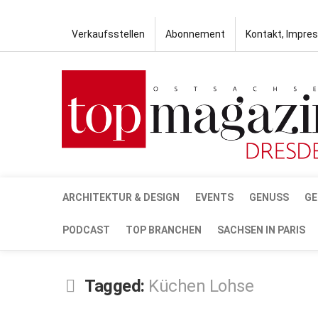
Verkaufsstellen
Abonnement
Kontakt, Impre
ARCHITEKTUR & DESIGN
EVENTS
GENUSS
GE
PODCAST
TOP BRANCHEN
SACHSEN IN PARIS
Tagged:
Küchen Lohse
MÄRZ