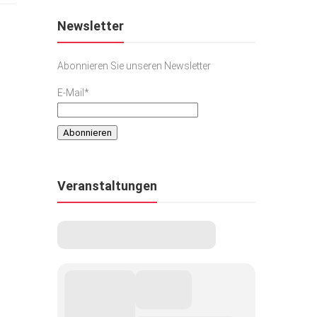
Newsletter
Abonnieren Sie unseren Newsletter
E-Mail*
Veranstaltungen