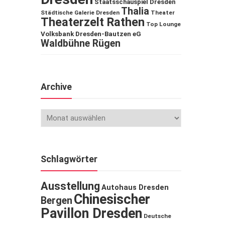
Staatsschauspiel Dresden
Thalia
Städtische Galerie Dresden
Theater
Theaterzelt Rathen
Top Lounge
Volksbank Dresden-Bautzen eG
Waldbühne Rügen
Archive
Schlagwörter
Ausstellung
Autohaus Dresden
Chinesischer
Bergen
Pavillon Dresden
Deutsche