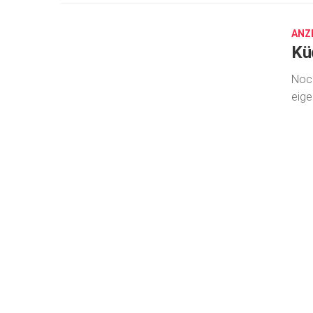
26,
2026
ANZ
Kü
Noch
eige