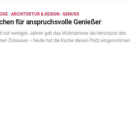
EIGE
/
ARCHITEKTUR & DESIGN
/
GENUSS
chen für anspruchsvolle Genießer
 vor wenigen Jahren galt das Wohnzimmer als Herzstück des
nen Zuhauses – heute hat die Küche diesen Platz eingenommen.