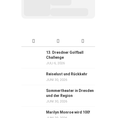
13. Dresdner Golfball
Challenge
JULI 6, 2026
Reiselust und Rückkehr
JUNI 30, 2026
Sommertheater in Dresden
und der Region
JUNI 30, 2026
Marilyn Monroe wird 100!
JUNI 29, 2026