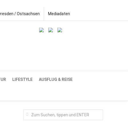
Dresden / Ostsachsen
Mediadaten
TUR
LIFESTYLE
AUSFLUG & REISE