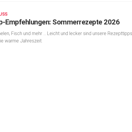
USS
p-Empfehlungen: Sommerrezepte 2026
elen, Fisch und mehr … Leicht und lecker sind unsere Rezepttipp
die warme Jahreszeit.