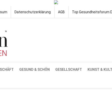
ssum
Datenschutzerklärung
AGB
Top Gesundheitsforum 
SCHÄFT
GESUND & SCHÖN
GESELLSCHAFT
KUNST & KUL