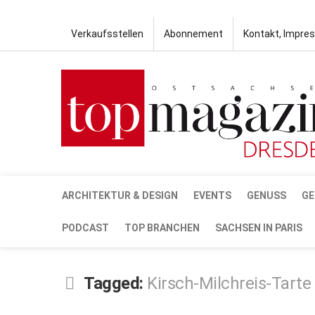
Verkaufsstellen
Abonnement
Kontakt, Impre
ARCHITEKTUR & DESIGN
EVENTS
GENUSS
GE
PODCAST
TOP BRANCHEN
SACHSEN IN PARIS
Tagged:
Kirsch-Milchreis-Tarte
JUNI