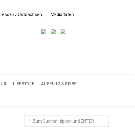
Dresden / Ostsachsen
Mediadaten
TUR
LIFESTYLE
AUSFLUG & REISE