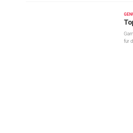
29,
2026
GEN
To
Garn
für 