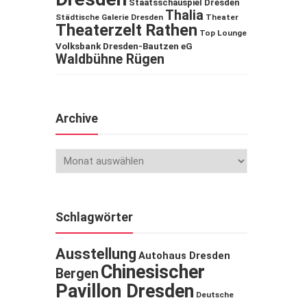
Staatsschauspiel Dresden
Thalia
Städtische Galerie Dresden
Theater
Theaterzelt Rathen
Top Lounge
Volksbank Dresden-Bautzen eG
Waldbühne Rügen
Archive
Schlagwörter
Ausstellung
Autohaus Dresden
Chinesischer
Bergen
Pavillon Dresden
Deutsche