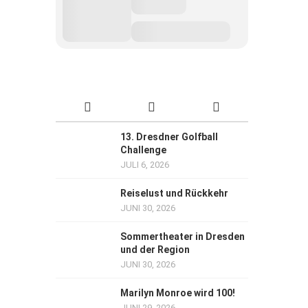
13. Dresdner Golfball
Challenge
JULI 6, 2026
Reiselust und Rückkehr
JUNI 30, 2026
Sommertheater in Dresden
und der Region
JUNI 30, 2026
Marilyn Monroe wird 100!
JUNI 29, 2026