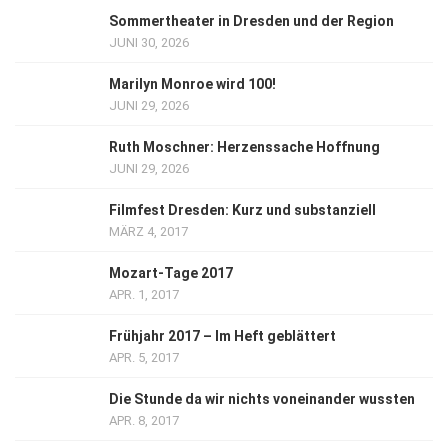
Sommertheater in Dresden und der Region
JUNI 30, 2026
Marilyn Monroe wird 100!
JUNI 29, 2026
Ruth Moschner: Herzenssache Hoffnung
JUNI 29, 2026
Filmfest Dresden: Kurz und substanziell
MÄRZ 4, 2017
Mozart-Tage 2017
APR. 1, 2017
Frühjahr 2017 – Im Heft geblättert
APR. 5, 2017
Die Stunde da wir nichts voneinander wussten
APR. 8, 2017