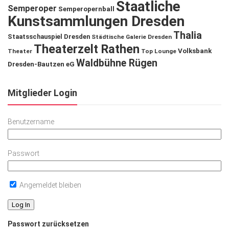
Staatliche
Semperoper
Semperopernball
Kunstsammlungen Dresden
Thalia
Staatsschauspiel Dresden
Städtische Galerie Dresden
Theaterzelt Rathen
Volksbank
Theater
Top Lounge
Waldbühne Rügen
Dresden-Bautzen eG
Mitglieder Login
Benutzername
Passwort
Angemeldet bleiben
Passwort zurücksetzen