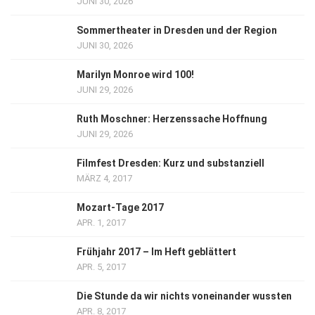
JUNI 30, 2026
Sommertheater in Dresden und der Region
JUNI 30, 2026
Marilyn Monroe wird 100!
JUNI 29, 2026
Ruth Moschner: Herzenssache Hoffnung
JUNI 29, 2026
Filmfest Dresden: Kurz und substanziell
MÄRZ 4, 2017
Mozart-Tage 2017
APR. 1, 2017
Frühjahr 2017 – Im Heft geblättert
APR. 5, 2017
Die Stunde da wir nichts voneinander wussten
APR. 8, 2017