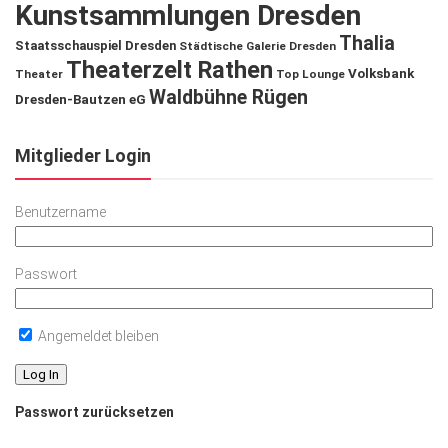
Kunstsammlungen Dresden
Thalia
Staatsschauspiel Dresden
Städtische Galerie Dresden
Theaterzelt Rathen
Volksbank
Theater
Top Lounge
Waldbühne Rügen
Dresden-Bautzen eG
Mitglieder Login
Benutzername
Passwort
Angemeldet bleiben
Passwort zurücksetzen