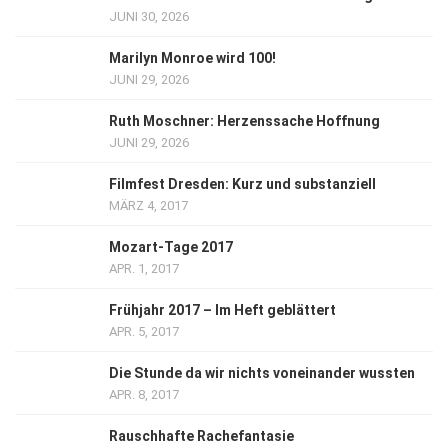
JUNI 30, 2026
Marilyn Monroe wird 100!
JUNI 29, 2026
Ruth Moschner: Herzenssache Hoffnung
JUNI 29, 2026
Filmfest Dresden: Kurz und substanziell
MÄRZ 4, 2017
Mozart-Tage 2017
APR. 1, 2017
Frühjahr 2017 – Im Heft geblättert
APR. 5, 2017
Die Stunde da wir nichts voneinander wussten
APR. 8, 2017
Rauschhafte Rachefantasie