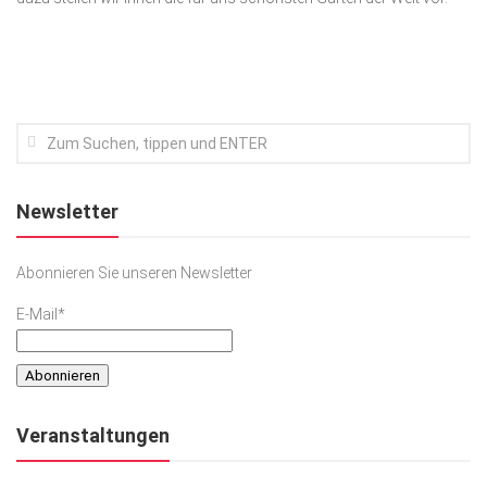
Kunst & Kultur
Lifestyle
Ausflug & Reise
Podcast
Top Branchen
Newsletter
SACHSEN IN PARIS
Abonnieren Sie unseren Newsletter
E-Mail*
Veranstaltungen