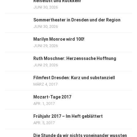
Reiselust und Rückkehr
JUNI 30, 2026
Sommertheater in Dresden und der Region
JUNI 30, 2026
Marilyn Monroe wird 100!
JUNI 29, 2026
Ruth Moschner: Herzenssache Hoffnung
JUNI 29, 2026
Filmfest Dresden: Kurz und substanziell
MÄRZ 4, 2017
Mozart-Tage 2017
APR. 1, 2017
Frühjahr 2017 – Im Heft geblättert
APR. 5, 2017
Die Stunde da wir nichts voneinander wussten