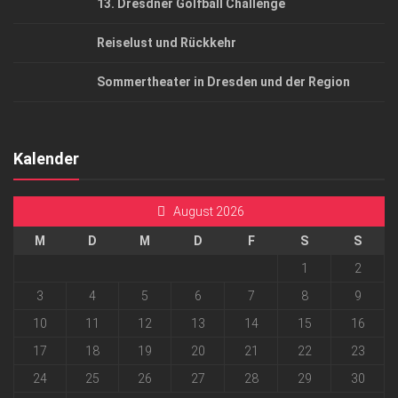
13. Dresdner Golfball Challenge
Reiselust und Rückkehr
Sommertheater in Dresden und der Region
Kalender
August 2026
M
D
M
D
F
S
S
1
2
3
4
5
6
7
8
9
10
11
12
13
14
15
16
17
18
19
20
21
22
23
24
25
26
27
28
29
30