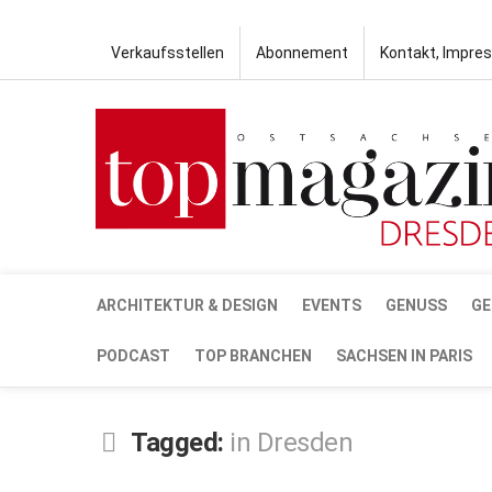
Verkaufsstellen
Abonnement
Kontakt, Impre
ARCHITEKTUR & DESIGN
EVENTS
GENUSS
GE
PODCAST
TOP BRANCHEN
SACHSEN IN PARIS
Tagged:
in Dresden
JULI