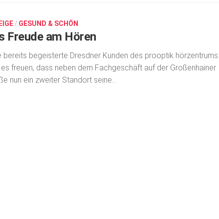
EIGE
/
GESUND & SCHÖN
s Freude am Hören
e bereits begeisterte Dresdner Kunden des prooptik hörzentrums
 es freuen, dass neben dem Fachgeschäft auf der Großenhainer
ße nun ein zweiter Standort seine...