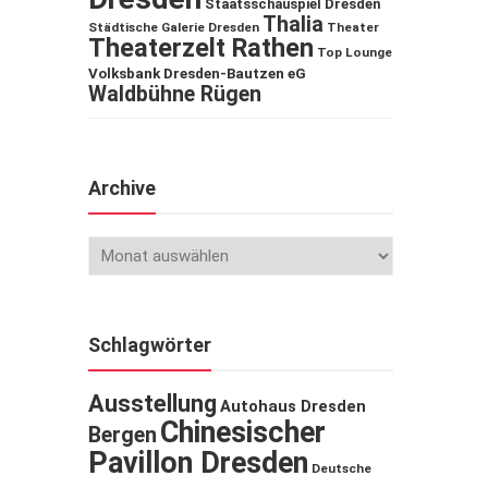
Staatsschauspiel Dresden
Thalia
Städtische Galerie Dresden
Theater
Theaterzelt Rathen
Top Lounge
Volksbank Dresden-Bautzen eG
Waldbühne Rügen
Archive
Schlagwörter
Ausstellung
Autohaus Dresden
Chinesischer
Bergen
Pavillon Dresden
Deutsche