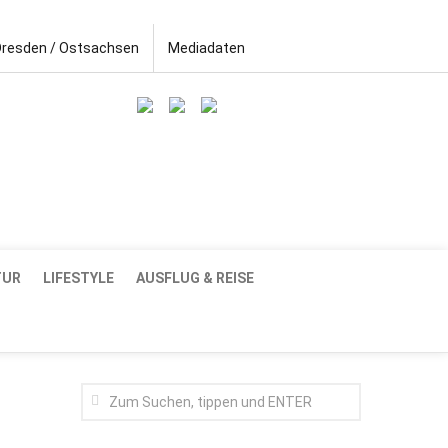
Dresden / Ostsachsen
Mediadaten
TUR
LIFESTYLE
AUSFLUG & REISE