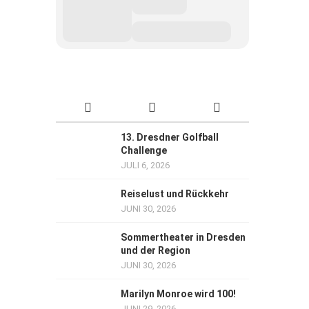
13. Dresdner Golfball
Challenge
JULI 6, 2026
Reiselust und Rückkehr
JUNI 30, 2026
Sommertheater in Dresden
und der Region
JUNI 30, 2026
Marilyn Monroe wird 100!
JUNI 29, 2026