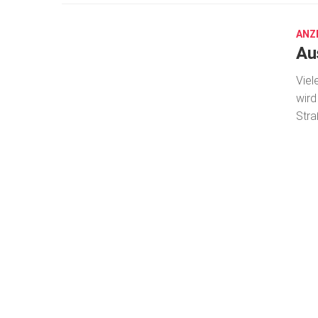
4,
2018
ANZ
Au
Viel
wird
Stra