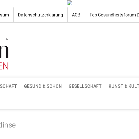
ssum
Datenschutzerklärung
AGB
Top Gesundheitsforum 
SCHÄFT
GESUND & SCHÖN
GESELLSCHAFT
KUNST & KUL
linse