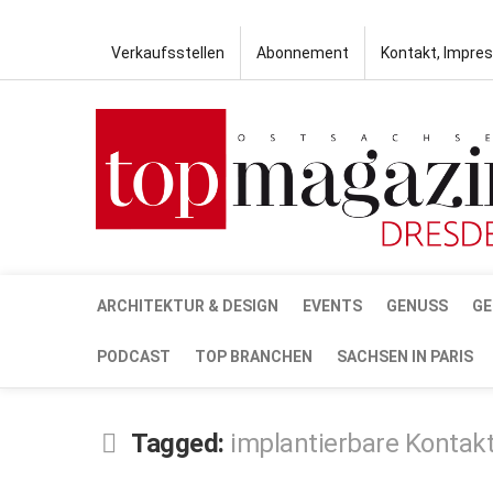
Verkaufsstellen
Abonnement
Kontakt, Impre
ARCHITEKTUR & DESIGN
EVENTS
GENUSS
GE
PODCAST
TOP BRANCHEN
SACHSEN IN PARIS
Tagged:
implantierbare Kontakt
MÄRZ