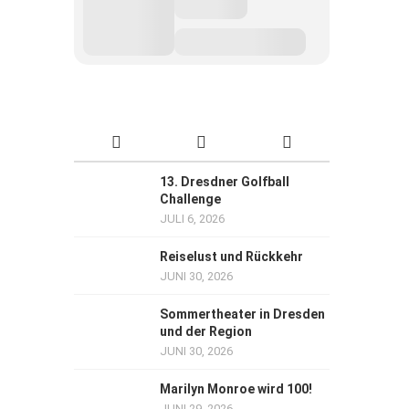
13. Dresdner Golfball
Challenge
JULI 6, 2026
Reiselust und Rückkehr
JUNI 30, 2026
Sommertheater in Dresden
und der Region
JUNI 30, 2026
Marilyn Monroe wird 100!
JUNI 29, 2026