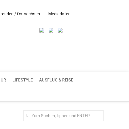
Dresden / Ostsachsen
Mediadaten
TUR
LIFESTYLE
AUSFLUG & REISE