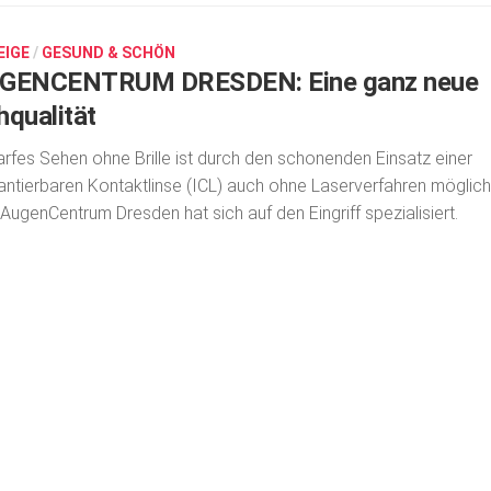
EIGE
/
GESUND & SCHÖN
GENCENTRUM DRESDEN: Eine ganz neue
hqualität
rfes Sehen ohne Brille ist durch den schonenden Einsatz einer
antierbaren Kontaktlinse (ICL) auch ohne Laserverfahren möglich
AugenCentrum Dresden hat sich auf den Eingriff spezialisiert.