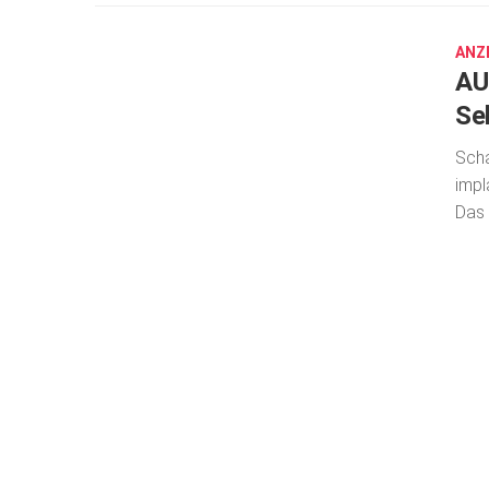
25,
2022
ANZ
AU
Se
Scha
impl
Das 