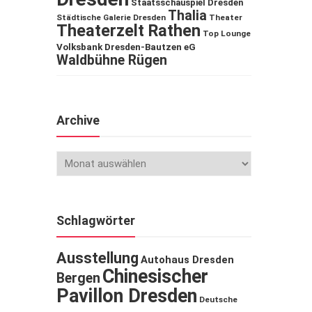
Staatsschauspiel Dresden
Thalia
Städtische Galerie Dresden
Theater
Theaterzelt Rathen
Top Lounge
Volksbank Dresden-Bautzen eG
Waldbühne Rügen
Archive
Schlagwörter
Ausstellung
Autohaus Dresden
Chinesischer
Bergen
Pavillon Dresden
Deutsche