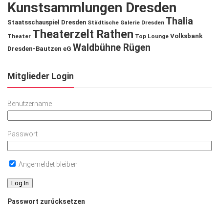
Kunstsammlungen Dresden
Thalia
Staatsschauspiel Dresden
Städtische Galerie Dresden
Theaterzelt Rathen
Volksbank
Theater
Top Lounge
Waldbühne Rügen
Dresden-Bautzen eG
Mitglieder Login
Benutzername
Passwort
Angemeldet bleiben
Passwort zurücksetzen