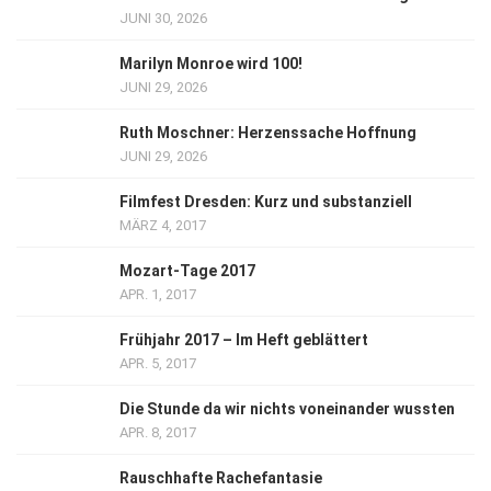
JUNI 30, 2026
Marilyn Monroe wird 100!
JUNI 29, 2026
Ruth Moschner: Herzenssache Hoffnung
JUNI 29, 2026
Filmfest Dresden: Kurz und substanziell
MÄRZ 4, 2017
Mozart-Tage 2017
APR. 1, 2017
Frühjahr 2017 – Im Heft geblättert
APR. 5, 2017
Die Stunde da wir nichts voneinander wussten
APR. 8, 2017
Rauschhafte Rachefantasie