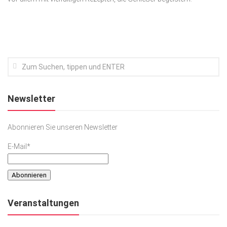
Kunst & Kultur
Lifestyle
Ausflug & Reise
Podcast
Top Branchen
Newsletter
SACHSEN IN PARIS
Abonnieren Sie unseren Newsletter
E-Mail*
Veranstaltungen