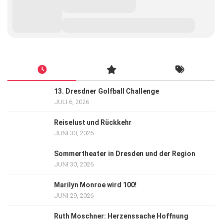
13. Dresdner Golfball Challenge
JULI 6, 2026
Reiselust und Rückkehr
JUNI 30, 2026
Sommertheater in Dresden und der Region
JUNI 30, 2026
Marilyn Monroe wird 100!
JUNI 29, 2026
Ruth Moschner: Herzenssache Hoffnung