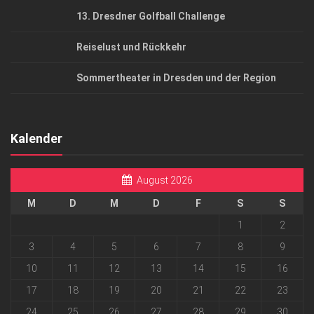
13. Dresdner Golfball Challenge
Reiselust und Rückkehr
Sommertheater in Dresden und der Region
Kalender
August 2026
M
D
M
D
F
S
S
1
2
3
4
5
6
7
8
9
10
11
12
13
14
15
16
17
18
19
20
21
22
23
24
25
26
27
28
29
30