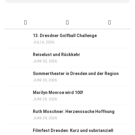
13. Dresdner Golfball Challenge
JULI 6, 2026
Reiselust und Rückkehr
JUNI 30, 2026
Sommertheater in Dresden und der Region
JUNI 30, 2026
Marilyn Monroe wird 100!
JUNI 29, 2026
Ruth Moschner: Herzenssache Hoffnung
JUNI 29, 2026
Filmfest Dresden: Kurz und substanziell