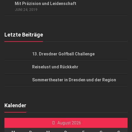
Mit Präzision und Leidenschaft
AGB
JUNI 24, 2019
Top Gesundheitsforum Dresden / Ostsachsen
Mediadaten
Letzte Beiträge
13. Dresdner Golfball Challenge
Reiselust und Rückkehr
Sommertheater in Dresden und der Region
Kalender
August 2026