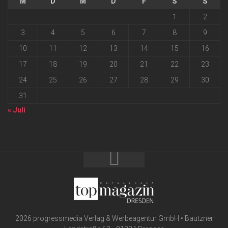
M
D
M
D
F
S
S
1
2
3
4
5
6
7
8
9
10
11
12
13
14
15
16
17
18
19
20
21
22
23
24
25
26
27
28
29
30
31
« Juli
2026 progressmedia Verlag & Werbeagentur GmbH • Bautzner