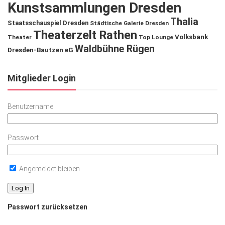
Kunstsammlungen Dresden
Thalia
Staatsschauspiel Dresden
Städtische Galerie Dresden
Theaterzelt Rathen
Volksbank
Theater
Top Lounge
Waldbühne Rügen
Dresden-Bautzen eG
Mitglieder Login
Benutzername
Passwort
Angemeldet bleiben
Passwort zurücksetzen