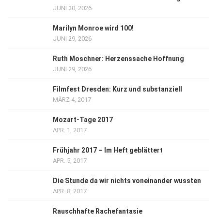
JUNI 30, 2026
Marilyn Monroe wird 100!
JUNI 29, 2026
Ruth Moschner: Herzenssache Hoffnung
JUNI 29, 2026
Filmfest Dresden: Kurz und substanziell
MÄRZ 4, 2017
Mozart-Tage 2017
APR. 1, 2017
Frühjahr 2017 – Im Heft geblättert
APR. 5, 2017
Die Stunde da wir nichts voneinander wussten
APR. 8, 2017
Rauschhafte Rachefantasie