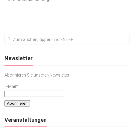
Kunst & Kultur
Lifestyle
Ausflug & Reise
Podcast
Top Branchen
Newsletter
SACHSEN IN PARIS
Abonnieren Sie unseren Newsletter
E-Mail*
Veranstaltungen