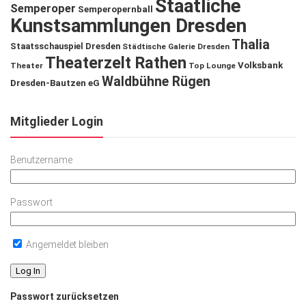
Staatliche
Semperoper
Semperopernball
Kunstsammlungen Dresden
Thalia
Staatsschauspiel Dresden
Städtische Galerie Dresden
Theaterzelt Rathen
Volksbank
Theater
Top Lounge
Waldbühne Rügen
Dresden-Bautzen eG
Mitglieder Login
Benutzername
Passwort
Angemeldet bleiben
Passwort zurücksetzen