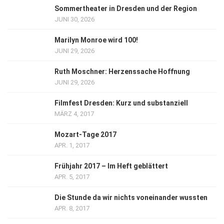
Sommertheater in Dresden und der Region
JUNI 30, 2026
Marilyn Monroe wird 100!
JUNI 29, 2026
Ruth Moschner: Herzenssache Hoffnung
JUNI 29, 2026
Filmfest Dresden: Kurz und substanziell
MÄRZ 4, 2017
Mozart-Tage 2017
APR. 1, 2017
Frühjahr 2017 – Im Heft geblättert
APR. 5, 2017
Die Stunde da wir nichts voneinander wussten
APR. 8, 2017