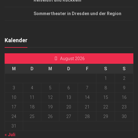
Reiselust und Rückkehr
Sommertheater in Dresden und der Region
Kalender
August 2026
M
D
M
D
F
S
S
1
2
3
4
5
6
7
8
9
10
11
12
13
14
15
16
17
18
19
20
21
22
23
24
25
26
27
28
29
30
31
« Juli