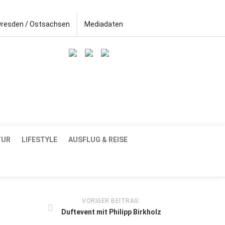
Dresden / Ostsachsen
Mediadaten
TUR
LIFESTYLE
AUSFLUG & REISE
VORIGER BEITRAG:
Duftevent mit Philipp Birkholz