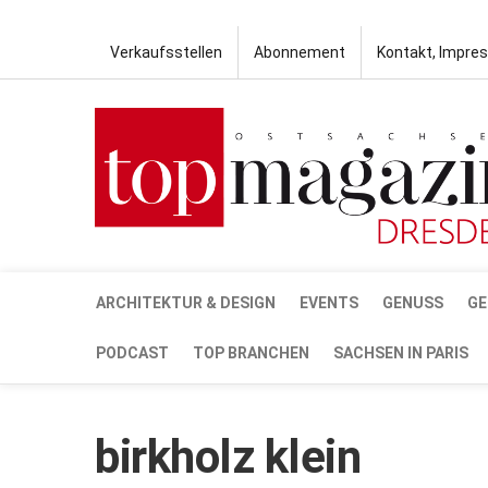
Verkaufsstellen
Abonnement
Kontakt, Impre
ARCHITEKTUR & DESIGN
EVENTS
GENUSS
GE
PODCAST
TOP BRANCHEN
SACHSEN IN PARIS
birkholz klein