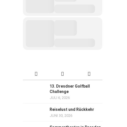
13. Dresdner Golfball
Challenge
JULI 6, 2026
Reiselust und Rückkehr
JUNI 30, 2026