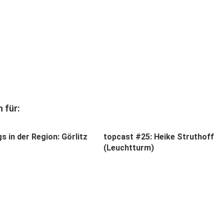
 für:
 in der Region: Görlitz
topcast #25: Heike Struthoff
(Leuchtturm)