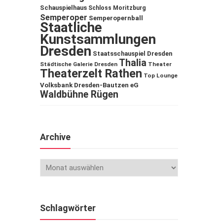
Schauspielhaus
Schloss Moritzburg
Semperoper
Semperopernball
Staatliche
Kunstsammlungen
Dresden
Staatsschauspiel Dresden
Thalia
Städtische Galerie Dresden
Theater
Theaterzelt Rathen
Top Lounge
Volksbank Dresden-Bautzen eG
Waldbühne Rügen
Archive
Schlagwörter